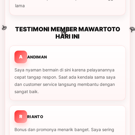
lama
🌹
TESTIMONI MEMBER MAWARTOTO
🌹
🌹
HARI INI
A
ANDIMAN
Saya nyaman bermain di sini karena pelayanannya
🌹
cepat tangap respon. Saat ada kendala sama saya
dan customer service langsung membantu dengan

sangat baik.
R
RIANTO
Bonus dan promonya menarik banget. Saya sering