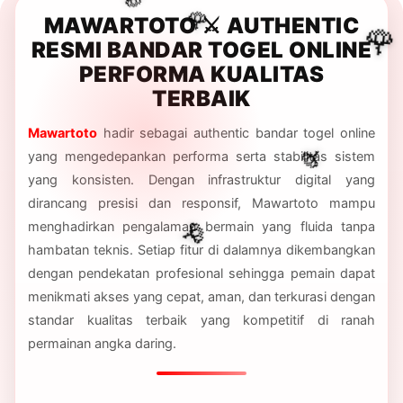
MAWARTOTO ⚔︎ AUTHENTIC
RESMI BANDAR TOGEL ONLINE
PERFORMA KUALITAS
TERBAIK
Mawartoto
hadir sebagai authentic bandar togel online
yang mengedepankan performa serta stabilitas sistem
yang konsisten. Dengan infrastruktur digital yang
dirancang presisi dan responsif, Mawartoto mampu
menghadirkan pengalaman bermain yang fluida tanpa
hambatan teknis. Setiap fitur di dalamnya dikembangkan
dengan pendekatan profesional sehingga pemain dapat
menikmati akses yang cepat, aman, dan terkurasi dengan
standar kualitas terbaik yang kompetitif di ranah
permainan angka daring.