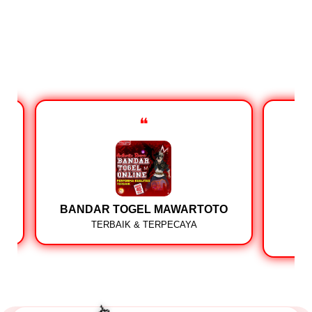
🌹
{{upgradeResult.description1}}
{{upgradeResult.description2}}
❝
🌹
🌹
BANDAR TOGEL MAWARTOTO
TERBAIK & TERPECAYA
🌹
🌹