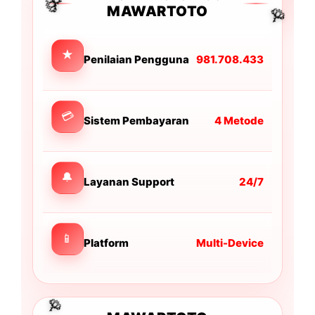
MAWARTOTO
🌹
★
🌹
Penilaian Pengguna
981.708.433
🌹
💳
Sistem Pembayaran
4 Metode
🌹
🌹
🔔
Layanan Support
24/7

📱
Platform
Multi-Device